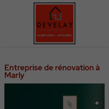
Entreprise de rénovation à
Marly