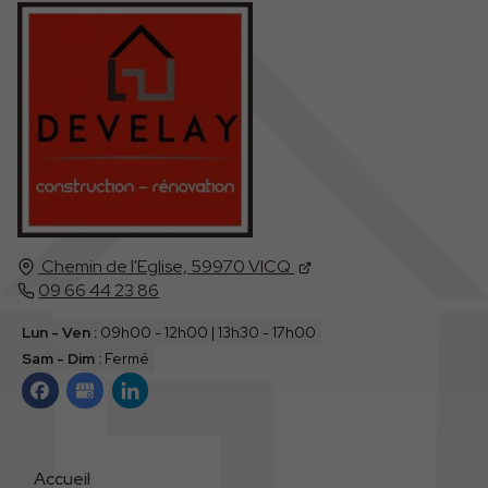
Chemin de l'Eglise,
59970
VICQ
09 66 44 23 86
Lun - Ven :
09h00 - 12h00 | 13h30 - 17h00
Sam - Dim :
Fermé
Accueil