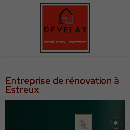
Entreprise de rénovation à
Estreux